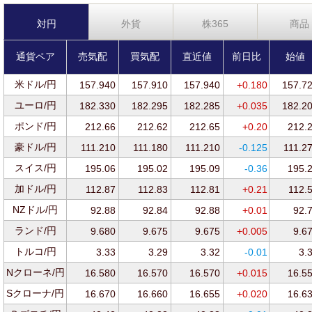
対円
外貨
株365
商品
通貨ペア
売気配
買気配
直近値
前日比
始値
米ドル/円
157.940
157.910
157.940
+0.180
157.7
ユーロ/円
182.330
182.295
182.285
+0.035
182.2
ポンド/円
212.66
212.62
212.65
+0.20
212.
豪ドル/円
111.210
111.180
111.210
-0.125
111.2
スイス/円
195.06
195.02
195.09
-0.36
195.
加ドル/円
112.87
112.83
112.81
+0.21
112.
NZドル/円
92.88
92.84
92.88
+0.01
92.
ランド/円
9.680
9.675
9.675
+0.005
9.6
トルコ/円
3.33
3.29
3.32
-0.01
3.
Nクローネ/円
16.580
16.570
16.570
+0.015
16.5
Sクローナ/円
16.670
16.660
16.655
+0.020
16.6